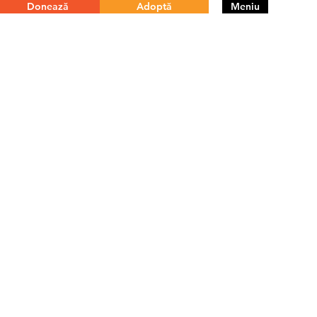
Donează
Adoptă
Meniu