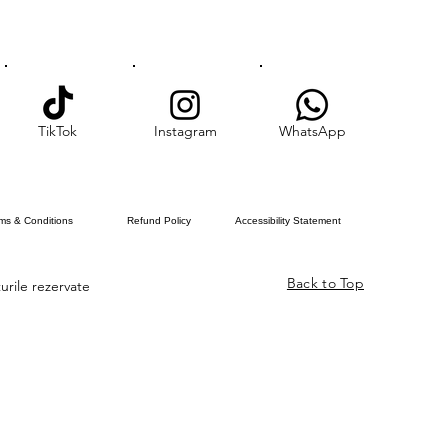
TikTok
Instagram
WhatsApp
ms & Conditions
Refund Policy
Accessibility Statement
Back to Top
urile rezervate