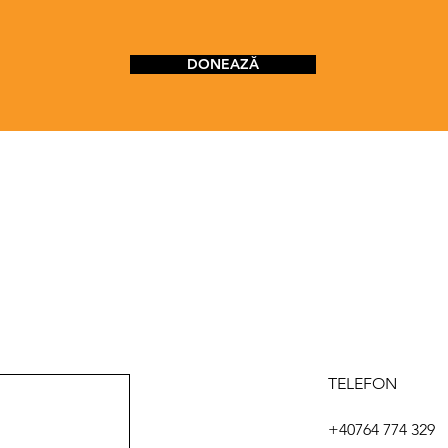
DONEAZĂ
TELEFON
+40764 774 329