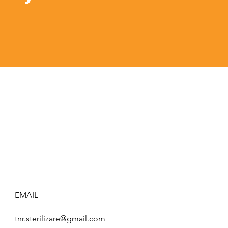
EMAIL
tnr.sterilizare@gmail.com