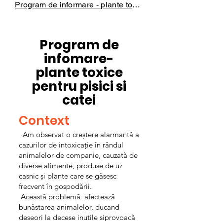
Program de informare - plante toxice
Program de
infomare-
plante toxice
pentru pisici si
catei
Context
Am observat o creștere alarmantă a
cazurilor de intoxicație în rândul
animalelor de companie, cauzată de
diverse alimente, produse de uz
casnic și plante care se găsesc
frecvent în gospodării.
Această problemă afectează
bunăstarea animalelor, ducand
deseori la decese inutile siprovoacă