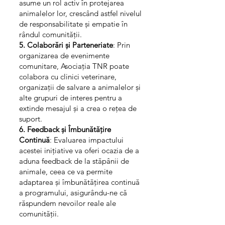
asume un rol activ în protejarea
animalelor lor, crescând astfel nivelul
de responsabilitate și empatie în
rândul comunității.
5. Colaborări și Parteneriate
: Prin
organizarea de evenimente
comunitare, Asociația TNR poate
colabora cu clinici veterinare,
organizații de salvare a animalelor și
alte grupuri de interes pentru a
extinde mesajul și a crea o rețea de
suport.
6. Feedback și Îmbunătățire
Continuă
: Evaluarea impactului
acestei inițiative va oferi ocazia de a
aduna feedback de la stăpânii de
animale, ceea ce va permite
adaptarea și îmbunătățirea continuă
a programului, asigurându-ne că
răspundem nevoilor reale ale
comunității.