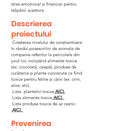
stres emoțional și financiar pentru
stăpânii acestora.
Descrierea
proiectului
Creșterea nivelului de conștientizare
în rândul posesorilor de animale de
companie referitor la pericolele din
jurul lor, incluzând alimente toxice
(ex: ciocolată, ceapă), produse de
curățenie și plante cunoscute ca fiind
toxice pentru feline și câini (ex: crini,
aloe, etc).
Lista plantelor toxice
AICI.
Lista alimente toxice
AICI.
Lista produse toxice de uz casnic
AICI.
Prevenirea