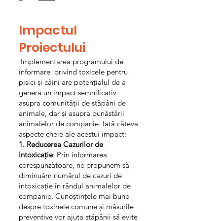
Impactul
Proiectului
Implementarea programului de
informare privind toxicele pentru
pisici și câini are potențialul de a
genera un impact semnificativ
asupra comunității de stăpâni de
animale, dar și asupra bunăstării
animalelor de companie. Iată câteva
aspecte cheie ale acestui impact:
1. Reducerea Cazurilor de
Intoxicație
: Prin informarea
corespunzătoare, ne propunem să
diminuăm numărul de cazuri de
intoxicație în rândul animalelor de
companie. Cunoștințele mai bune
despre toxinele comune și măsurile
preventive vor ajuta stăpânii să evite