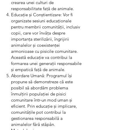
crearea unei culturi de
responsabilitate față de animale.
Educație și Conștientizare: Vor fi
organizate sesiuni educaționale
pentru membrii comunității, inclusiv
copii, care vor învăța despre
importanța sterilizării, îngrijirii
animalelor și coexistenței
armonioase cu pisicile comunitare.
Această educație va contribui la
formarea unei generații responsabile
și empatică față de animale.
Abordare Umană: Programul își
propune să demonstreze că este
posibil să abordăm problema
înmulțirii populației de pisici
comunitare într-un mod uman și
eficient. Prin educație și implicare,
comunitățile pot contribui la
gestionarea responsabilă a
animalelor fără stăpân.