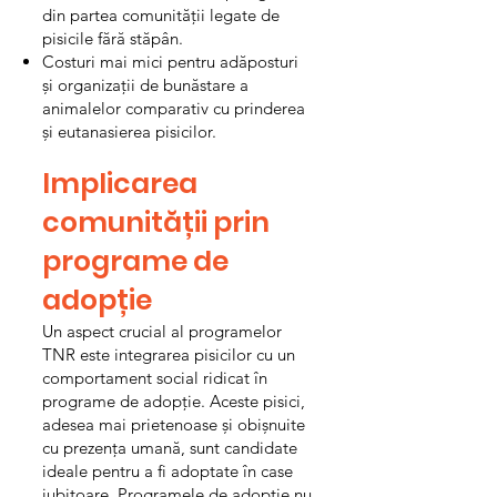
din partea comunității legate de
pisicile fără stăpân.
Costuri mai mici pentru adăposturi
și organizații de bunăstare a
animalelor comparativ cu prinderea
și eutanasierea pisicilor.
Implicarea
comunității prin
programe de
adopție
Un aspect crucial al programelor
TNR este integrarea pisicilor cu un
comportament social ridicat în
programe de adopție. Aceste pisici,
adesea mai prietenoase și obișnuite
cu prezența umană, sunt candidate
ideale pentru a fi adoptate în case
iubitoare. Programele de adopție nu