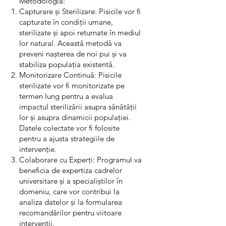
Metodologia:
Capturare și Sterilizare: Pisicile vor fi
capturate în condiții umane,
sterilizate și apoi returnate în mediul
lor natural. Această metodă va
preveni nașterea de noi pui și va
stabiliza populația existentă.
Monitorizare Continuă: Pisicile
sterilizate vor fi monitorizate pe
termen lung pentru a evalua
impactul sterilizării asupra sănătății
lor și asupra dinamicii populației.
Datele colectate vor fi folosite
pentru a ajusta strategiile de
intervenție.
Colaborare cu Experți: Programul va
beneficia de expertiza cadrelor
universitare și a specialiștilor în
domeniu, care vor contribui la
analiza datelor și la formularea
recomandărilor pentru viitoare
intervenții.