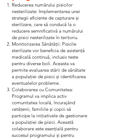
Reducerea numărului pisicilor
nesterilizate: Implementarea unei
strategii eficiente de capturare și
sterilizare, care să conducă la o
reducere semnificativă a numărului
de pisici nesterilizate în teritoriu.
Monitorizarea Sănătății: Pisicile
sterilizate vor beneficia de asistență
medicală continuă, inclusiv teste
pentru diverse boli. Aceasta va
permite evaluarea stării de sănătate
a populației de pisici și identificarea
eventualelor probleme.
Colaborarea cu Comunitatea:
Programul va implica activ
comunitatea locală, încurajând
cetățenii, familiile și copiii să
participe la inițiativele de gestionare
a populației de pisici. Această
colaborare este esențială pentru
succesul programului și pentru