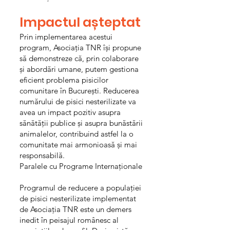
Impactul așteptat
Prin implementarea acestui
program, Asociația TNR își propune
să demonstreze că, prin colaborare
și abordări umane, putem gestiona
eficient problema pisicilor
comunitare în București. Reducerea
numărului de pisici nesterilizate va
avea un impact pozitiv asupra
sănătății publice și asupra bunăstării
animalelor, contribuind astfel la o
comunitate mai armonioasă și mai
responsabilă.
Paralele cu Programe Internaționale
Programul de reducere a populației
de pisici nesterilizate implementat
de Asociația TNR este un demers
inedit în peisajul românesc al