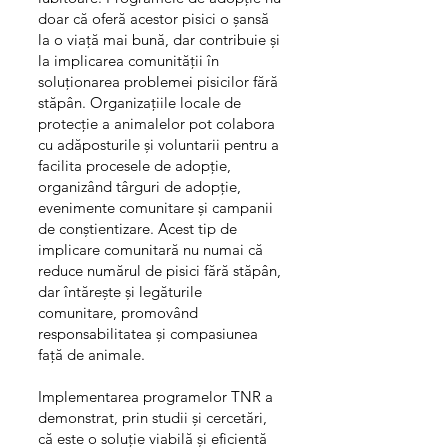
doar că oferă acestor pisici o șansă
la o viață mai bună, dar contribuie și
la implicarea comunității în
soluționarea problemei pisicilor fără
stăpân. Organizațiile locale de
protecție a animalelor pot colabora
cu adăposturile și voluntarii pentru a
facilita procesele de adopție,
organizând târguri de adopție,
evenimente comunitare și campanii
de conștientizare. Acest tip de
implicare comunitară nu numai că
reduce numărul de pisici fără stăpân,
dar întărește și legăturile
comunitare, promovând
responsabilitatea și compasiunea
față de animale.
Implementarea programelor TNR a
demonstrat, prin studii și cercetări,
că este o soluție viabilă și eficientă