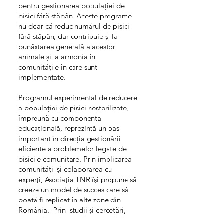
pentru gestionarea populației de
pisici fără stăpân. Aceste programe
nu doar că reduc numărul de pisici
fără stăpân, dar contribuie și la
bunăstarea generală a acestor
animale și la armonia în
comunitățile în care sunt
implementate.
Programul experimental de reducere
a populației de pisici nesterilizate,
împreună cu componenta
educațională, reprezintă un pas
important în direcția gestionării
eficiente a problemelor legate de
pisicile comunitare. Prin implicarea
comunității și colaborarea cu
experți, Asociația TNR își propune să
creeze un model de succes care să
poată fi replicat în alte zone din
România. Prin studii și cercetări,