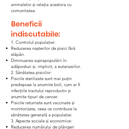
animalelor și relația acestora cu
comunitatea.
Beneficii
indiscutabile:
1. Controlul populației:
Reducerea nașterilor de pisici fără
stăpân.
Diminuarea suprapopulării în
adăposturi și, implicit, a eutanasiilor.
2. Sănătatea pisicilor:
Pisicile sterilizate sunt mai puțin
predispuse la anumite boli, cum ar fi
infecțiile tractului reproductiv și
anumite tipuri de cancer.
Pisicile returnate sunt vaccinate și
monitorizate, ceea ce contribuie la
sănătatea generală a populației.
3. Aspecte sociale și economice:
Reducerea numărului de plângeri