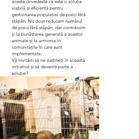
aceste dovedeste că este o soluție
viabilă și eficientă pentru
gestionarea populației de pisici fără
stăpân. Nu doar reducem numărul
de pisici fără stăpân, dar contribuim
și la bunăstarea generală a acestor
animale și la armonia în
comunitățile în care sunt
implementate.
Vă invităm să ne susțineți în această
inițiativă și să deveniți parte a
soluției!