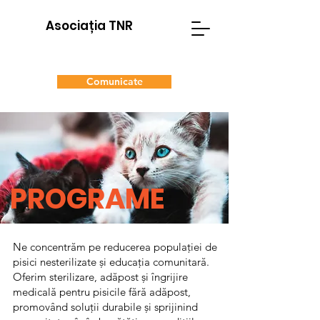
Asociația TNR
Comunicate
Donează
Adoptă
PROGRAME
Ne concentrăm pe reducerea populației de
pisici nesterilizate și educația comunitară.
Oferim sterilizare, adăpost și îngrijire
medicală pentru pisicile fără adăpost,
promovând soluții durabile și sprijinind