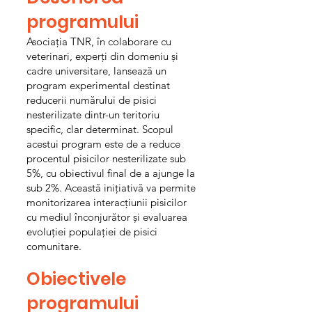
programului
Asociația TNR, în colaborare cu
veterinari, experți din domeniu și
cadre universitare, lansează un
program experimental destinat
reducerii numărului de pisici
nesterilizate dintr-un teritoriu
specific, clar determinat. Scopul
acestui program este de a reduce
procentul pisicilor nesterilizate sub
5%, cu obiectivul final de a ajunge la
sub 2%. Această inițiativă va permite
monitorizarea interacțiunii pisicilor
cu mediul înconjurător și evaluarea
evoluției populației de pisici
comunitare.
Obiectivele
programului