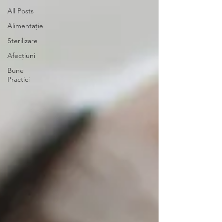
All Posts
Alimentație
Sterilizare
Afecțiuni
Bune
Practici